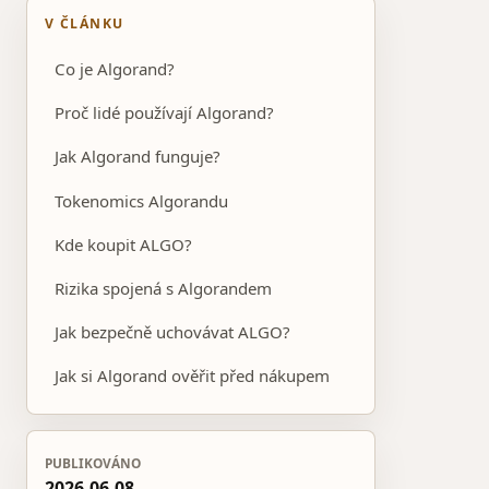
V ČLÁNKU
Co je Algorand?
Proč lidé používají Algorand?
Jak Algorand funguje?
Tokenomics Algorandu
Kde koupit ALGO?
Rizika spojená s Algorandem
Jak bezpečně uchovávat ALGO?
Jak si Algorand ověřit před nákupem
PUBLIKOVÁNO
2026-06-08