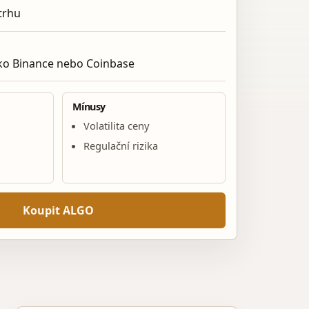
 trhu
ko Binance nebo Coinbase
Mínusy
Volatilita ceny
Regulační rizika
Koupit ALGO