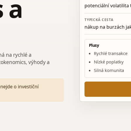
 a
potenciální volatilita
TYPICKÁ CESTA
nákup na burzách ja
Plusy
Rychlé transakce
ná na rychlé a
Nízké poplatky
tokenomics, výhody a
Silná komunita
nejde o investiční