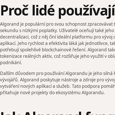
Proč lidé používaj
Algorand je populární pro svou schopnost zpracovávat ti
sekundu s nízkými poplatky. Uživatelé oceňují také jeh
decentralizaci, což z něj činí ideální platformu pro vývo
aplikací. Jeho rychlost a efektivita láká jak jednotlivce, t
potřebují spolehlivé blockchainové řešení. Algorand ta
tokenizace reálných aktiv, což rozšiřuje jeho využití v obla
podnikání.
Dalším důvodem pro používání Algorandu je jeho silná
vývojářů. Algorand poskytuje nástroje a zdroje pro výv
vytváření nových aplikací a služeb. Tato podpora pomá
přitahuje nové projekty do ekosystému Algorandu.