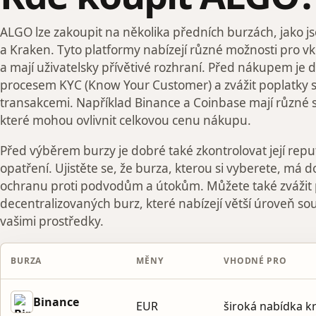
ALGO lze zakoupit na několika předních burzách, jako j
a Kraken. Tyto platformy nabízejí různé možnosti pro 
a mají uživatelsky přívětivé rozhraní. Před nákupem je dů
procesem KYC (Know Your Customer) a zvážit poplatky 
transakcemi. Například Binance a Coinbase mají různé s
které mohou ovlivnit celkovou cenu nákupu.
Před výběrem burzy je dobré také zkontrolovat její repu
opatření. Ujistěte se, že burza, kterou si vyberete, má do
ochranu proti podvodům a útokům. Můžete také zvážit 
decentralizovaných burz, které nabízejí větší úroveň so
vašimi prostředky.
BURZA
MĚNY
VHODNÉ PRO
Binance
EUR
široká nabídka 