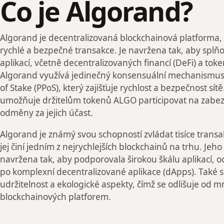
Co je Algorand?
Algorand je decentralizovaná blockchainová platforma
rychlé a bezpečné transakce. Je navržena tak, aby splň
aplikací, včetně decentralizovaných financí (DeFi) a toke
Algorand využívá jedinečný konsensuální mechanismus
of Stake (PPoS), který zajišťuje rychlost a bezpečnost s
umožňuje držitelům tokenů ALGO participovat na zabezp
odměny za jejich účast.
Algorand je známý svou schopností zvládat tisíce transa
jej činí jedním z nejrychlejších blockchainů na trhu. Jeho
navržena tak, aby podporovala širokou škálu aplikací, 
po komplexní decentralizované aplikace (dApps). Také 
udržitelnost a ekologické aspekty, čímž se odlišuje od m
blockchainových platforem.