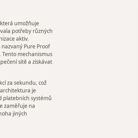
, která umožňuje
ovala potřeby různých
nizace aktiv.
 nazvaný Pure Proof
ítě. Tento mechanismus
ečení sítě a získávat
kcí za sekundu, což
 architektura je
od platebních systémů
se zaměřuje na
noha jiných