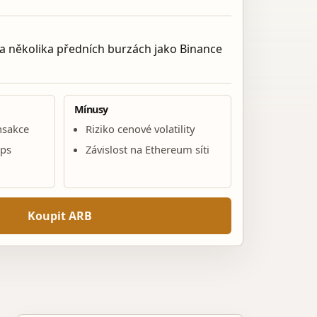
a několika předních burzách jako Binance
Mínusy
nsakce
Riziko cenové volatility
pps
Závislost na Ethereum síti
Koupit ARB