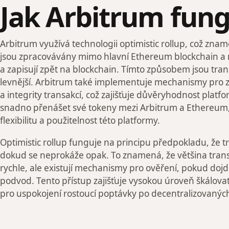
Jak Arbitrum fung
Arbitrum využívá technologii optimistic rollup, což zna
jsou zpracovávány mimo hlavní Ethereum blockchain a 
a zapisují zpět na blockchain. Tímto způsobem jsou trans
levnější. Arbitrum také implementuje mechanismy pro z
a integrity transakcí, což zajišťuje důvěryhodnost plat
snadno přenášet své tokeny mezi Arbitrum a Ethereum,
flexibilitu a použitelnost této platformy.
Optimistic rollup funguje na principu předpokladu, že t
dokud se neprokáže opak. To znamená, že většina trans
rychle, ale existují mechanismy pro ověření, pokud doj
podvod. Tento přístup zajišťuje vysokou úroveň škálovate
pro uspokojení rostoucí poptávky po decentralizovaných