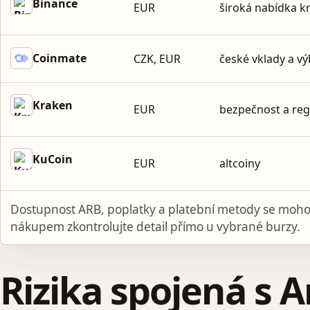
Binance
EUR
široká nabídka 
Coinmate
CZK, EUR
české vklady a v
Kraken
EUR
bezpečnost a reg
KuCoin
EUR
altcoiny
Dostupnost ARB, poplatky a platební metody se moho
nákupem zkontrolujte detail přímo u vybrané burzy.
Rizika spojená s 