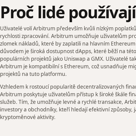
Proč lidé používaj
Uživatelé volí Arbitrum především kvůli nízkým poplatk
rychlosti zpracování. Arbitrum umožňuje uživatelům pr
zlomek nákladů, které by zaplatili na hlavním Ethereum
důvodem je široká dostupnost dApps, které běží na této
populárních projektů jako Uniswap a GMX. Uživatelé tak
Arbitrum je kompatibilní s Ethereum, což usnadňuje migr
projektů na tuto platformu.
Vzhledem k rostoucí popularitě decentralizovaných finan
Arbitrum poskytuje uživatelům přístup k široké škále fi
služeb. Tím, že umožňuje levné a rychlé transakce, Arbi
investory a obchodníky, kteří hledají efektivní způsoby, 
kryptoměnové aktivity.