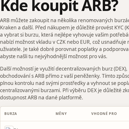
Kde koupit ARB?
ARB můžete zakoupit na několika renomovaných burzách
Kraken a další. Před nákupem je důležité provést KYC 
a vybrat si burzu, která nejlépe vyhovuje vašim potřeb
nabízí možnost vkladu v CZK nebo EUR, což usnadňuje 
uživatele. Je také dobré porovnat poplatky a podporov
abyste našli tu nejvýhodnější možnost pro vás.
Další možností je využití decentralizovaných burz (DEX)
obchodování s ARB přímo z vaší peněženky. Tímto způ
plnou kontrolu nad svými prostředky a vyhnout se pop
centralizovanými burzami. Při výběru DEX je důležité zko
dostupnost ARB na dané platformě.
BURZA
MĚNY
VHODNÉ PRO