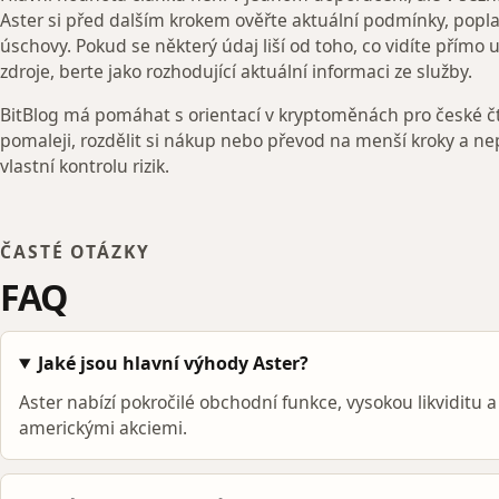
Aster si před dalším krokem ověřte aktuální podmínky, popl
úschovy. Pokud se některý údaj liší od toho, co vidíte přímo 
zdroje, berte jako rozhodující aktuální informaci ze služby.
BitBlog má pomáhat s orientací v kryptoměnách pro české čt
pomaleji, rozdělit si nákup nebo převod na menší kroky a ne
vlastní kontrolu rizik.
ČASTÉ OTÁZKY
FAQ
Jaké jsou hlavní výhody Aster?
Aster nabízí pokročilé obchodní funkce, vysokou likviditu
americkými akciemi.