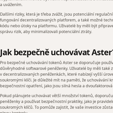
a uvážením.
Dalšími riziky, která je třeba zvážit, jsou potenciální regulač
fungování decentralizovaných platforem, a také možné techn
kódu nebo útoky na platformu. Uživatelé by měli být připraven
správu rizik, aby minimalizovali potenciální ztráty.
Jak bezpečně uchovávat Aster
Pro bezpečné uchovávání tokenů Aster se doporučuje použ
důvěryhodné softwarové peněženky. Uživatelé by měli také 
v decentralizovaných peněženkách, které nabízejí vyšší úro
soukromými klíči. Je důležité mít na paměti, že uchovávání
bezpečnostní opatření, jako jsou silná hesla a dvoufaktorová
Pokud plánujete uchovávat větší množství tokenů, doporučuje
peněženky a používat bezpečnostní praktiky, jako je pravidel
soukromých klíčů. To pomůže zajistit, že vaše investice zůs
plnou kontrolu.