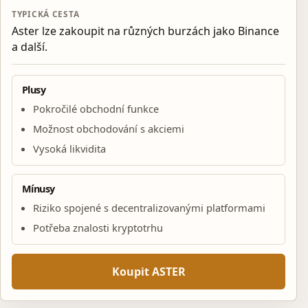
TYPICKÁ CESTA
Aster lze zakoupit na různých burzách jako Binance
a další.
Plusy
Pokročilé obchodní funkce
Možnost obchodování s akciemi
Vysoká likvidita
Mínusy
Riziko spojené s decentralizovanými platformami
Potřeba znalosti kryptotrhu
Koupit ASTER