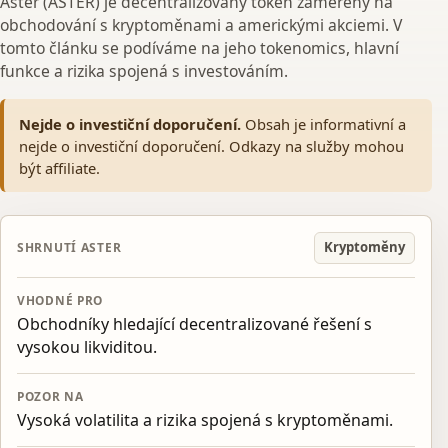
Aster (ASTER) je decentralizovaný token zaměřený na
obchodování s kryptoměnami a americkými akciemi. V
tomto článku se podíváme na jeho tokenomics, hlavní
funkce a rizika spojená s investováním.
Nejde o investiční doporučení.
Obsah je informativní a
nejde o investiční doporučení. Odkazy na služby mohou
být affiliate.
Kryptoměny
SHRNUTÍ ASTER
VHODNÉ PRO
Obchodníky hledající decentralizované řešení s
vysokou likviditou.
POZOR NA
Vysoká volatilita a rizika spojená s kryptoměnami.