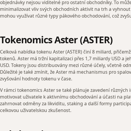
objednávky nejsou viditelné pro ostatní obchodníky. To může 
minimalizovat vliv svých obchodních aktivit na trh a vyhnout
mohou využívat různé typy pákového obchodování, což zvyšuje 
Tokenomics Aster (ASTER)
Celková nabídka tokenu Aster (ASTER) činí 8 miliard, přičemž 
tokenů. Aster má tržní kapitalizaci přes 1,7 miliardy USD a 
USD. Tokeny jsou distribuovány mezi různé účely, včetně odm
Důležité je také zmínit, že Aster má mechanismus pro spalov
zvyšování hodnoty tokenu v čase.
V rámci tokenomics Aster se také plánuje zavedení různých 
motivovat uživatele k aktivnímu obchodování a účasti na p
zahrnovat odměny za likviditu, staking a další formy particip
celkovou uživatelskou zkušenost.