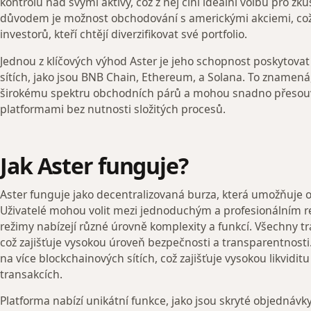
kontrolu nad svými aktivy, což z něj činí ideální volbu pro z
důvodem je možnost obchodování s americkými akciemi, což
investorů, kteří chtějí diverzifikovat své portfolio.
Jednou z klíčových výhod Aster je jeho schopnost poskytovat 
sítích, jako jsou BNB Chain, Ethereum, a Solana. To znamená,
širokému spektru obchodních párů a mohou snadno přesouv
platformami bez nutnosti složitých procesů.
Jak Aster funguje?
Aster funguje jako decentralizovaná burza, která umožňuje 
Uživatelé mohou volit mezi jednoduchým a profesionálním 
režimy nabízejí různé úrovně komplexity a funkcí. Všechny t
což zajišťuje vysokou úroveň bezpečnosti a transparentnost
na více blockchainových sítích, což zajišťuje vysokou likviditu
transakcích.
Platforma nabízí unikátní funkce, jako jsou skryté objednávky, 