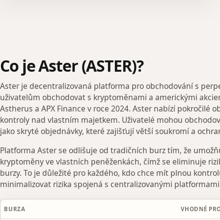
Co je Aster (ASTER)?
Aster je decentralizovaná platforma pro obchodování s perp
uživatelům obchodovat s kryptoměnami a americkými akciem
Astherus a APX Finance v roce 2024. Aster nabízí pokročilé 
kontroly nad vlastním majetkem. Uživatelé mohou obchodova
jako skryté objednávky, které zajišťují větší soukromí a och
Platforma Aster se odlišuje od tradičních burz tím, že umož
kryptoměny ve vlastních peněženkách, čímž se eliminuje rizi
burzy. To je důležité pro každého, kdo chce mít plnou kontro
minimalizovat rizika spojená s centralizovanými platformami
BURZA
VHODNÉ PR