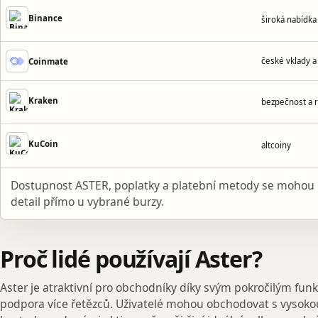
Binance
široká nabídk
české vklady a
Coinmate
Kraken
bezpečnost a 
KuCoin
altcoiny
Dostupnost ASTER, poplatky a platební metody se mohou 
detail přímo u vybrané burzy.
Proč lidé používají Aster?
Aster je atraktivní pro obchodníky díky svým pokročilým funk
podpora více řetězců. Uživatelé mohou obchodovat s vysoko