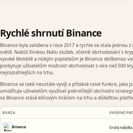
Rychlé shrnutí Binance
Binance byla založena v roce 2017 a rychle se stala jednou 
světě. Nabízí širokou škálu služeb, včetně obchodování s kr
vysoké likviditě a nízkým poplatkům je Binance oblíbenou v
poskytuje uživatelům možnost obchodovat s více než 500 kry
nejrozsáhlejších na trhu.
Binance se také neustále vyvíjí a přidává nové funkce, jako j
umožňuje uživatelům využívat pokročilejší obchodní strategi
se Binance stává klíčovým hráčem na trhu a důležitou platfo
BURZA
VHODNÉ PR
Binance
široká nabídk