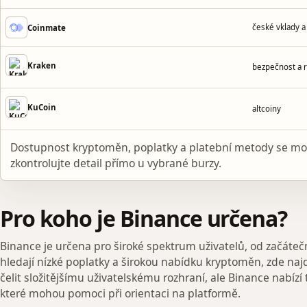
české vklady a
Coinmate
Kraken
bezpečnost a 
KuCoin
altcoiny
Dostupnost kryptoměn, poplatky a platební metody se m
zkontrolujte detail přímo u vybrané burzy.
Pro koho je Binance určena?
Binance je určena pro široké spektrum uživatelů, od začátečn
hledají nízké poplatky a širokou nabídku kryptoměn, zde naj
čelit složitějšímu uživatelskému rozhraní, ale Binance nabízí
které mohou pomoci při orientaci na platformě.