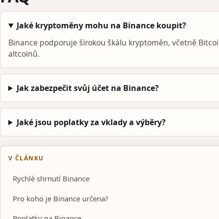
Jaké kryptoměny mohu na Binance koupit?
Binance podporuje širokou škálu kryptoměn, včetně Bitco
altcoinů.
Jak zabezpečit svůj účet na Binance?
Jaké jsou poplatky za vklady a výběry?
V ČLÁNKU
Rychlé shrnutí Binance
Pro koho je Binance určena?
Poplatky na Binance