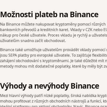
Možnosti plateb na Binance
Na Binance můžete nakupovat kryptoměny pomocí různých 
bankovních převodů a kreditních karet. Vklady v CZK nebo 
nákup pro české uživatele. Proces vkladu je rychlý a uživatel
uživatelům snadno začít obchodovat.
Binance také umožňuje uživatelům provádět vklady pomocí 
jsou SEPA platby pro evropské uživatele. To zajišťuje flexibili
zahájení obchodování s kryptoměnami. Je také důležité mít n
metody mohou mít dodatečné poplatky, které by měly být zv
Výhody a nevýhody Binance
Mezi hlavní výhody patří nízké poplatky, široká nabídka krypt
mohou profitovat z různých obchodních nástrojů a funkcí, kter
ideální platformu pro aktivní obchodníky. Navíc, Binance pra