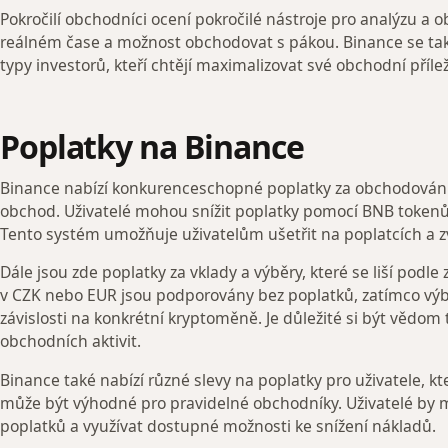
Pokročilí obchodníci ocení pokročilé nástroje pro analýzu a o
reálném čase a možnost obchodovat s pákou. Binance se tak 
typy investorů, kteří chtějí maximalizovat své obchodní přílež
Poplatky na Binance
Binance nabízí konkurenceschopné poplatky za obchodování,
obchod. Uživatelé mohou snížit poplatky pomocí BNB tokenů,
Tento systém umožňuje uživatelům ušetřit na poplatcích a zv
Dále jsou zde poplatky za vklady a výběry, které se liší podl
v CZK nebo EUR jsou podporovány bez poplatků, zatímco výb
závislosti na konkrétní kryptoměně. Je důležité si být vědom
obchodních aktivit.
Binance také nabízí různé slevy na poplatky pro uživatele, k
může být výhodné pro pravidelné obchodníky. Uživatelé by mě
poplatků a využívat dostupné možnosti ke snížení nákladů.