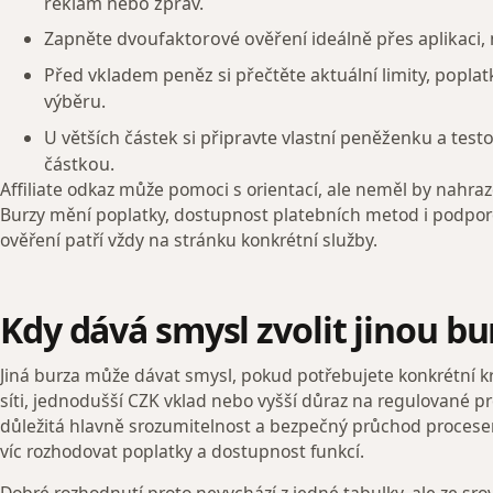
reklam nebo zpráv.
Zapněte dvoufaktorové ověření ideálně přes aplikaci,
Před vkladem peněz si přečtěte aktuální limity, popla
výběru.
U větších částek si připravte vlastní peněženku a test
částkou.
Affiliate odkaz může pomoci s orientací, ale neměl by nahra
Burzy mění poplatky, dostupnost platebních metod i podpor
ověření patří vždy na stránku konkrétní služby.
Kdy dává smysl zvolit jinou bu
Jiná burza může dávat smysl, pokud potřebujete konkrétní kr
síti, jednodušší CZK vklad nebo vyšší důraz na regulované pr
důležitá hlavně srozumitelnost a bezpečný průchod proces
víc rozhodovat poplatky a dostupnost funkcí.