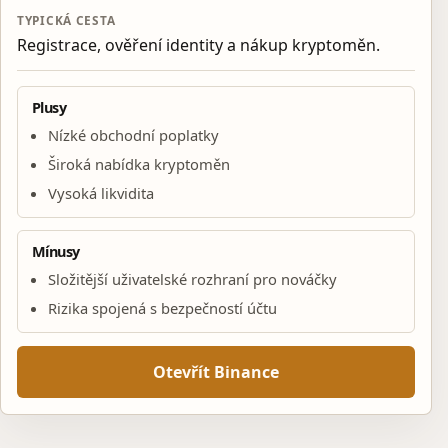
TYPICKÁ CESTA
Registrace, ověření identity a nákup kryptoměn.
Plusy
Nízké obchodní poplatky
Široká nabídka kryptoměn
Vysoká likvidita
Mínusy
Složitější uživatelské rozhraní pro nováčky
Rizika spojená s bezpečností účtu
Otevřít Binance