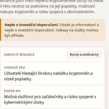
Binance patří mezi největší kryptoměnové burzy na světě.
V této recenzi se podíváme na její poplatky, možnosti
nákupu kryptoměn a rizika spojená s obchodováním.
Nejde o investiční doporučení.
Obsah je informativní a
nejde o investiční doporučení. Odkazy na služby mohou
být affiliate.
Burzy a směnárny
SHRNUTÍ BINANCE
VHODNÉ PRO
Uživatelé hledající širokou nabídku kryptoměn a
nízké poplatky.
POZOR NA
Možná složitost pro začátečníky a riziko spojené s
kybernetickými útoky.