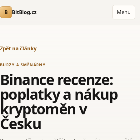
B
BitBlog.cz
Menu
Zpět na články
BURZY A SMĚNÁRNY
Binance recenze:
poplatky a nákup
kryptoměn v
Česku