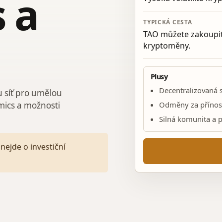
 a
TYPICKÁ CESTA
TAO můžete zakoupit
kryptoměny.
Plusy
Decentralizovaná s
u síť pro umělou
Odměny za přínos v
mics a možnosti
Silná komunita a 
nejde o investiční