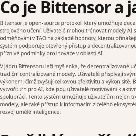
Co je Bittensor a 
Bittensor je open-source protokol, který umožňuje dece
strojového učení. Uživatelé mohou trénovat modely AI s
odměňováni v TAO na základě hodnoty, kterou přinášejí 
systém podporuje otevřený přístup a decentralizovanou 
příznivé podmínky pro inovace v oblasti AI.
V jádru Bittensoru leží myšlenka, že decentralizované 
tradiční centralizované modely. Uživatelé přispívají svý
výkonem, čímž zvyšují celkovou efektivitu a výkon sítě. B
vytvořit trh pro AI, kde jsou uživatelé motivováni k akti
spolupráci. Tento systém umožňuje uživatelům nejen tr
modely, ale také přístup k informacím z celého ekosystém
rozvoj umělé inteligence.