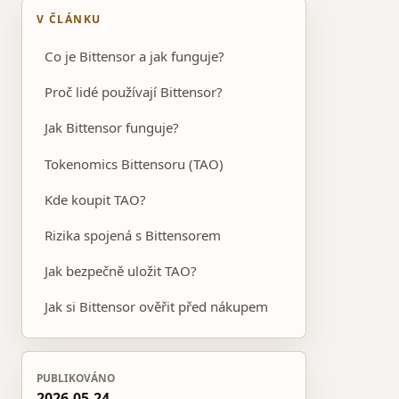
V ČLÁNKU
Co je Bittensor a jak funguje?
Proč lidé používají Bittensor?
Jak Bittensor funguje?
Tokenomics Bittensoru (TAO)
Kde koupit TAO?
Rizika spojená s Bittensorem
Jak bezpečně uložit TAO?
Jak si Bittensor ověřit před nákupem
PUBLIKOVÁNO
2026-05-24