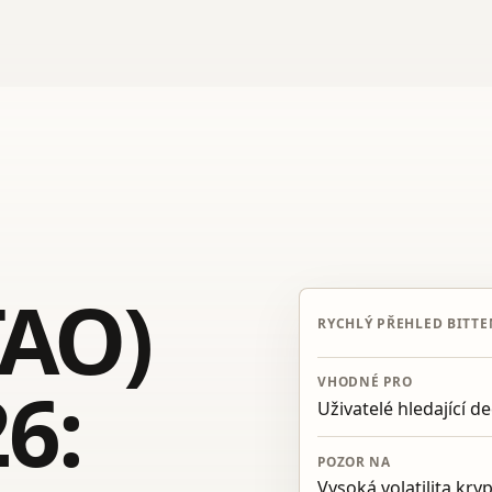
TAO)
RYCHLÝ PŘEHLED BITT
6:
VHODNÉ PRO
Uživatelé hledající d
POZOR NA
Vysoká volatilita kry