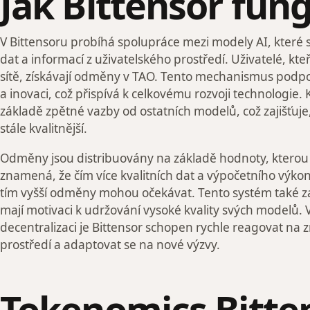
Jak Bittensor fun
V Bittensoru probíhá spolupráce mezi modely AI, které s
dat a informací z uživatelského prostředí. Uživatelé, kteří
sítě, získávají odměny v TAO. Tento mechanismus podp
a inovaci, což přispívá k celkovému rozvoji technologie.
základě zpětné vazby od ostatních modelů, což zajišťuje,
stále kvalitnější.
Odměny jsou distribuovány na základě hodnoty, kterou 
znamená, že čím více kvalitních dat a výpočetního výkon
tím vyšší odměny mohou očekávat. Tento systém také zaj
mají motivaci k udržování vysoké kvality svých modelů.
decentralizaci je Bittensor schopen rychle reagovat na 
prostředí a adaptovat se na nové výzvy.
Tokenomics Bitte