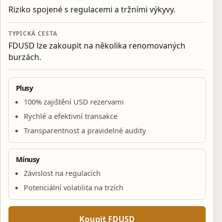
Riziko spojené s regulacemi a tržními výkyvy.
TYPICKÁ CESTA
FDUSD lze zakoupit na několika renomovaných
burzách.
Plusy
100% zajištění USD rezervami
Rychlé a efektivní transakce
Transparentnost a pravidelné audity
Mínusy
Závislost na regulacích
Potenciální volatilita na trzích
Koupit FDUSD