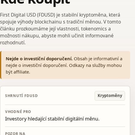
First Digital USD (FDUSD) je stabilní kryptoměna, která
spojuje výhody blockchainu s tradiční měnou. V tomto
článku prozkoumáme její vlastnosti, tokenomics a
možnosti nákupu, abyste mohli učinit informované
rozhodnutí.
Nejde o investiční doporučení.
Obsah je informativní a
nejde o investiční doporučení. Odkazy na služby mohou
být affiliate.
Kryptoměny
SHRNUTÍ FDUSD
VHODNÉ PRO
Investory hledající stabilní digitální měnu.
POZOR NA