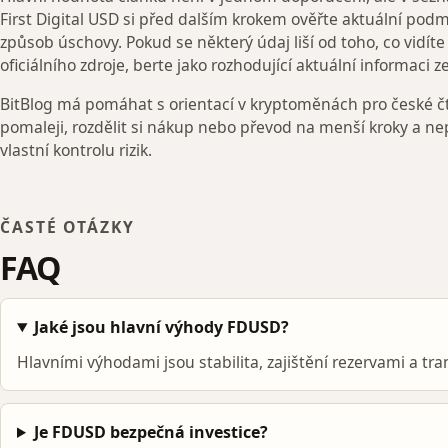
First Digital USD si před dalším krokem ověřte aktuální podm
způsob úschovy. Pokud se některý údaj liší od toho, co vidí
oficiálního zdroje, berte jako rozhodující aktuální informaci ze
BitBlog má pomáhat s orientací v kryptoměnách pro české čt
pomaleji, rozdělit si nákup nebo převod na menší kroky a ne
vlastní kontrolu rizik.
ČASTÉ OTÁZKY
FAQ
Jaké jsou hlavní výhody FDUSD?
Hlavními výhodami jsou stabilita, zajištění rezervami a tr
Je FDUSD bezpečná investice?