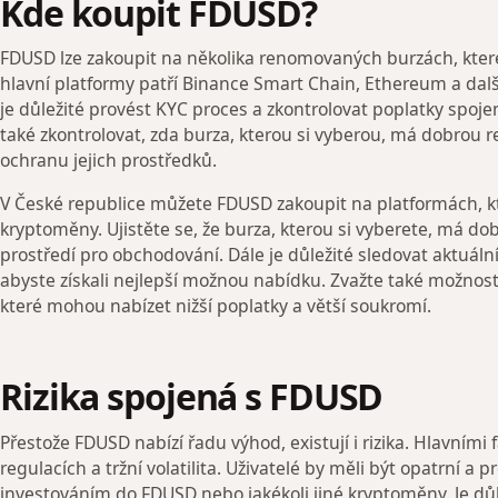
Kde koupit FDUSD?
FDUSD lze zakoupit na několika renomovaných burzách, kter
hlavní platformy patří Binance Smart Chain, Ethereum a dal
je důležité provést KYC proces a zkontrolovat poplatky spoje
také zkontrolovat, zda burza, kterou si vyberou, má dobrou 
ochranu jejich prostředků.
V České republice můžete FDUSD zakoupit na platformách, k
kryptoměny. Ujistěte se, že burza, kterou si vyberete, má do
prostředí pro obchodování. Dále je důležité sledovat aktuální
abyste získali nejlepší možnou nabídku. Zvažte také možnost
které mohou nabízet nižší poplatky a větší soukromí.
Rizika spojená s FDUSD
Přestože FDUSD nabízí řadu výhod, existují i rizika. Hlavním
regulacích a tržní volatilita. Uživatelé by měli být opatrní 
investováním do FDUSD nebo jakékoli jiné kryptoměny. Je důle