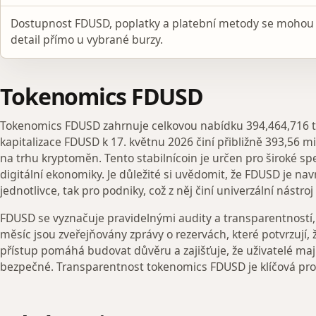
Dostupnost FDUSD, poplatky a platební metody se mohou 
detail přímo u vybrané burzy.
Tokenomics FDUSD
Tokenomics FDUSD zahrnuje celkovou nabídku 394,464,716 tok
kapitalizace FDUSD k 17. květnu 2026 činí přibližně 393,56 mi
na trhu kryptoměn. Tento stabilnícoin je určen pro široké sp
digitální ekonomiky. Je důležité si uvědomit, že FDUSD je nav
jednotlivce, tak pro podniky, což z něj činí univerzální nástroj 
FDUSD se vyznačuje pravidelnými audity a transparentností, 
měsíc jsou zveřejňovány zprávy o rezervách, které potvrzují, 
přístup pomáhá budovat důvěru a zajišťuje, že uživatelé mají j
bezpečné. Transparentnost tokenomics FDUSD je klíčová pro u