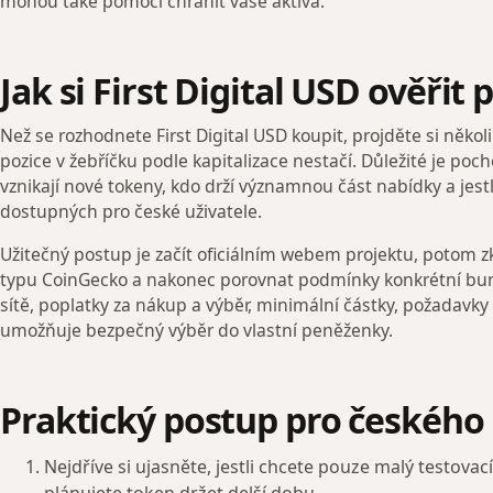
mohou také pomoci chránit vaše aktiva.
Jak si First Digital USD ověři
Než se rozhodnete First Digital USD koupit, projděte si někol
pozice v žebříčku podle kapitalizace nestačí. Důležité je pocho
vznikají nové tokeny, kdo drží významnou část nabídky a jestli
dostupných pro české uživatele.
Užitečný postup je začít oficiálním webem projektu, potom zk
typu CoinGecko a nakonec porovnat podmínky konkrétní bur
sítě, poplatky za nákup a výběr, minimální částky, požadavky n
umožňuje bezpečný výběr do vlastní peněženky.
Praktický postup pro českého
Nejdříve si ujasněte, jestli chcete pouze malý testova