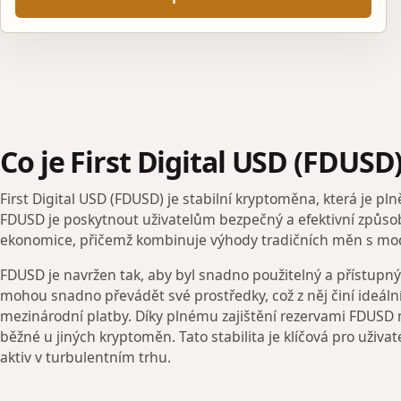
Co je First Digital USD (FDUSD
First Digital USD (FDUSD) je stabilní kryptoměna, která je pl
FDUSD je poskytnout uživatelům bezpečný a efektivní způsob,
ekonomice, přičemž kombinuje výhody tradičních měn s mod
FDUSD je navržen tak, aby byl snadno použitelný a přístupný 
mohou snadno převádět své prostředky, což z něj činí ideáln
mezinárodní platby. Díky plnému zajištění rezervami FDUSD min
běžné u jiných kryptoměn. Tato stabilita je klíčová pro uživat
aktiv v turbulentním trhu.