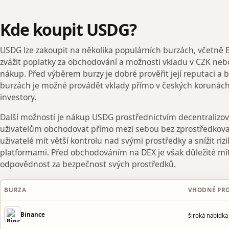
Kde koupit USDG?
USDG lze zakoupit na několika populárních burzách, včetně B
zvážit poplatky za obchodování a možnosti vkladu v CZK nebo E
nákup. Před výběrem burzy je dobré prověřit její reputaci a
burzách je možné provádět vklady přímo v českých korunách
investory.
Další možností je nákup USDG prostřednictvím decentralizov
uživatelům obchodovat přímo mezi sebou bez zprostředko
uživatelé mít větší kontrolu nad svými prostředky a snížit ri
platformami. Před obchodováním na DEX je však důležité mít
odpovědnost za bezpečnost svých prostředků.
BURZA
VHODNÉ PR
Binance
široká nabídk