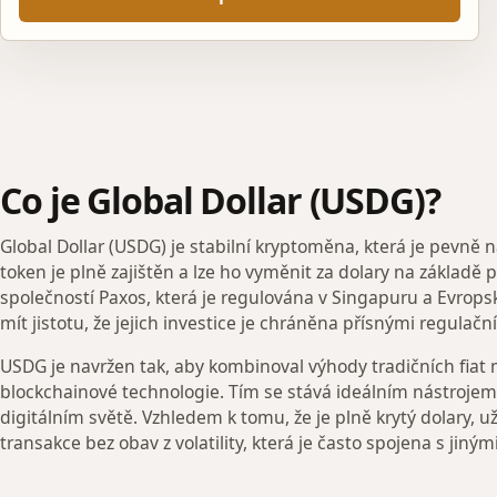
Co je Global Dollar (USDG)?
Global Dollar (USDG) je stabilní kryptoměna, která je pevně 
token je plně zajištěn a lze ho vyměnit za dolary na základě
společností Paxos, která je regulována v Singapuru a Evrops
mít jistotu, že jejich investice je chráněna přísnými regulač
USDG je navržen tak, aby kombinoval výhody tradičních fiat m
blockchainové technologie. Tím se stává ideálním nástrojem
digitálním světě. Vzhledem k tomu, že je plně krytý dolary,
transakce bez obav z volatility, která je často spojena s jin