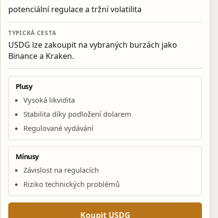
potenciální regulace a tržní volatilita
TYPICKÁ CESTA
USDG lze zakoupit na vybraných burzách jako
Binance a Kraken.
Plusy
Vysoká likvidita
Stabilita díky podložení dolarem
Regulované vydávání
Mínusy
Závislost na regulacích
Riziko technických problémů
Koupit USDG