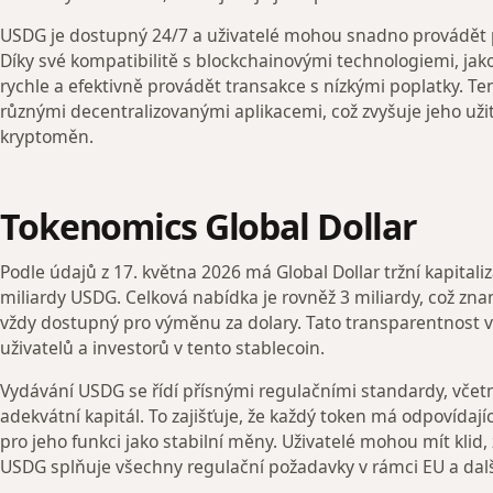
USDG je dostupný 24/7 a uživatelé mohou snadno provádět 
Díky své kompatibilitě s blockchainovými technologiemi, jak
rychle a efektivně provádět transakce s nízkými poplatky. Te
různými decentralizovanými aplikacemi, což zvyšuje jeho už
kryptoměn.
Tokenomics Global Dollar
Podle údajů z 17. května 2026 má Global Dollar tržní kapitali
miliardy USDG. Celková nabídka je rovněž 3 miliardy, což zn
vždy dostupný pro výměnu za dolary. Tato transparentnost 
uživatelů a investorů v tento stablecoin.
Vydávání USDG se řídí přísnými regulačními standardy, včet
adekvátní kapitál. To zajišťuje, že každý token má odpovídajíc
pro jeho funkci jako stabilní měny. Uživatelé mohou mít klid, 
USDG splňuje všechny regulační požadavky v rámci EU a další