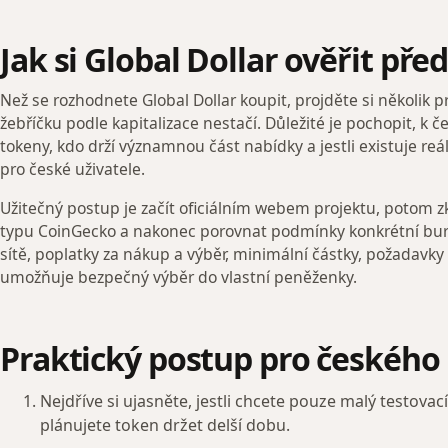
Jak si Global Dollar ověřit p
Než se rozhodnete Global Dollar koupit, projděte si několik 
žebříčku podle kapitalizace nestačí. Důležité je pochopit, k če
tokeny, kdo drží významnou část nabídky a jestli existuje re
pro české uživatele.
Užitečný postup je začít oficiálním webem projektu, potom zk
typu CoinGecko a nakonec porovnat podmínky konkrétní bur
sítě, poplatky za nákup a výběr, minimální částky, požadavky n
umožňuje bezpečný výběr do vlastní peněženky.
Praktický postup pro českého
Nejdříve si ujasněte, jestli chcete pouze malý testova
plánujete token držet delší dobu.