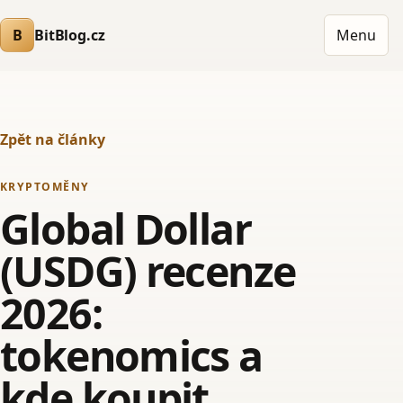
B
BitBlog.cz
Menu
Zpět na články
KRYPTOMĚNY
Global Dollar
(USDG) recenze
2026:
tokenomics a
kde koupit