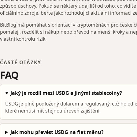
způsob úschovy. Pokud se některý údaj liší od toho, co vidí
oficiálního zdroje, berte jako rozhodující aktuální informaci ze
BitBlog má pomáhat s orientací v kryptoměnách pro české čt
pomaleji, rozdělit si nákup nebo převod na menší kroky a ne
vlastní kontrolu rizik.
ČASTÉ OTÁZKY
FAQ
Jaký je rozdíl mezi USDG a jinými stablecoiny?
USDG je plně podložený dolarem a regulovaný, což ho odli
které nemusí mít stejnou úroveň zajištění.
Jak mohu převést USDG na fiat měnu?