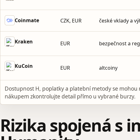
Coinmate
CZK, EUR
české vklady a v
Kraken
EUR
bezpečnost a reg
KuCoin
EUR
altcoiny
Dostupnost H, poplatky a platební metody se mohou 
nákupem zkontrolujte detail přímo u vybrané burzy.
Rizika spojená s i