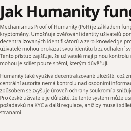
Jak Humanity fun
Mechanismus Proof of Humanity (PoH) je základem fung
kryptoměny. Umožňuje ověřování identity uživatelů po
decentralizovaných identifikátorů a zero-knowledge pr
uživatelé mohou prokázat svou identitu bez odhalení s
Tento přístup zajišťuje, že uživatelé mají plnou kontrolu
mohou je sdílet pouze s těmi, kterým důvěřují.
Humanity také využívá decentralizované úložiště, což 
centrální autorita nemá kontrolu nad osobními informa
způsobem se zvyšuje úroveň ochrany soukromí a snižuje 
Pro české uživatele je důležité, že tento systém může u
požadavků na KYC a další regulace, aniž by museli sdílet 
stranami.