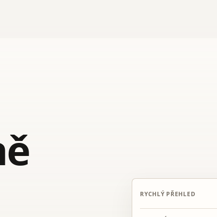
ně
RYCHLÝ PŘEHLED