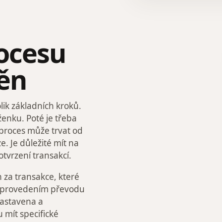
rocesu
ěn
ik základních kroků.
enku. Poté je třeba
 proces může trvat od
e. Je důležité mít na
tvrzení transakcí.
h za transakce, které
d provedením převodu
nastavena a
mít specifické