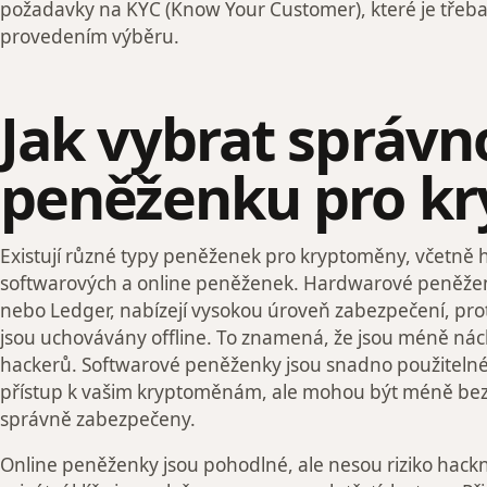
požadavky na KYC (Know Your Customer), které je třeba
provedením výběru.
Jak vybrat správn
peněženku pro k
Existují různé typy peněženek pro kryptoměny, včetně
softwarových a online peněženek. Hardwarové peněženk
nebo Ledger, nabízejí vysokou úroveň zabezpečení, proto
jsou uchovávány offline. To znamená, že jsou méně ná
hackerů. Softwarové peněženky jsou snadno použitelné 
přístup k vašim kryptoměnám, ale mohou být méně be
správně zabezpečeny.
Online peněženky jsou pohodlné, ale nesou riziko hackn