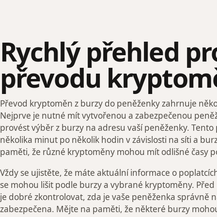
Rychlý přehled p
převodu kryptom
Převod kryptoměn z burzy do peněženky zahrnuje někol
Nejprve je nutné mít vytvořenou a zabezpečenou peněž
provést výběr z burzy na adresu vaší peněženky. Tento
několika minut po několik hodin v závislosti na síti a burz
paměti, že různé kryptoměny mohou mít odlišné časy po
Vždy se ujistěte, že máte aktuální informace o poplatcíc
se mohou lišit podle burzy a vybrané kryptoměny. Pře
je dobré zkontrolovat, zda je vaše peněženka správně 
zabezpečena. Mějte na paměti, že některé burzy mohou 