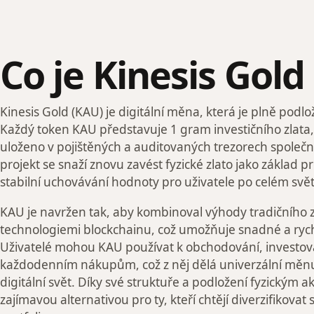
Co je Kinesis Gold
Kinesis Gold (KAU) je digitální měna, která je plně podl
Každý token KAU představuje 1 gram investičního zlata,
uloženo v pojištěných a auditovaných trezorech společno
projekt se snaží znovu zavést fyzické zlato jako základ 
stabilní uchovávání hodnoty pro uživatele po celém svět
KAU je navržen tak, aby kombinoval výhody tradičního 
technologiemi blockchainu, což umožňuje snadné a rych
Uživatelé mohou KAU používat k obchodování, investov
každodenním nákupům, což z něj dělá univerzální měn
digitální svět. Díky své struktuře a podložení fyzickým 
zajímavou alternativou pro ty, kteří chtějí diverzifikovat 