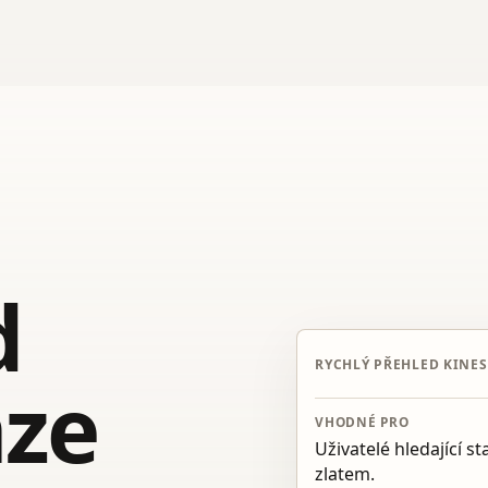
d
RYCHLÝ PŘEHLED KINES
nze
VHODNÉ PRO
Uživatelé hledající 
zlatem.