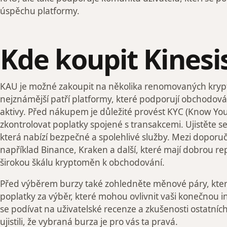
úspěchu platformy.
Kde koupit Kinesi
KAU je možné zakoupit na několika renomovaných kryp
nejznámější patří platformy, které podporují obchodov
aktivy. Před nákupem je důležité provést KYC (Know Yo
zkontrolovat poplatky spojené s transakcemi. Ujistěte se
která nabízí bezpečné a spolehlivé služby. Mezi doporu
například Binance, Kraken a další, které mají dobrou rep
širokou škálu kryptoměn k obchodování.
Před výběrem burzy také zohledněte měnové páry, kter
poplatky za výběr, které mohou ovlivnit vaši konečnou in
se podívat na uživatelské recenze a zkušenosti ostatních
ujistili, že vybraná burza je pro vás ta pravá.