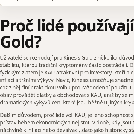
Proč lidé používají
Gold?
Uživatelé se rozhodují pro Kinesis Gold z několika důvo
stabilitu, kterou tradiční kryptoměny často postrádají. 
fyzickým zlatem je KAU atraktivní pro investory, kteří h
inflací a tržními výkyvy. Navíc, Kinesis umožňuje snadné
což z něj činí praktickou volbu pro každodenní použití.
obav provádět platby a obchodovat s KAU, aniž by se m
dramatických výkyvů cen, které jsou běžné u jiných kr
Dalším důvodem, proč lidé volí KAU, je jeho schopnost s
přístav během ekonomických nejistot. V době, kdy jsou 
náchylné k inflaci nebo devalvaci, zlato jako historicky s