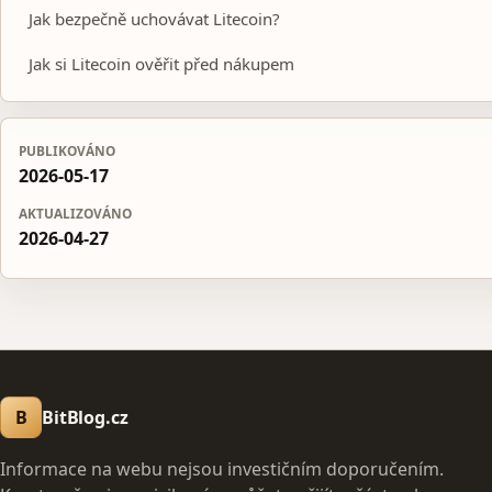
Jak bezpečně uchovávat Litecoin?
Jak si Litecoin ověřit před nákupem
PUBLIKOVÁNO
2026-05-17
AKTUALIZOVÁNO
2026-04-27
B
BitBlog.cz
Informace na webu nejsou investičním doporučením.