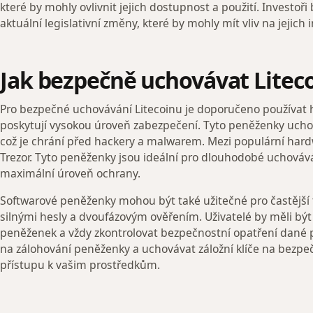
které by mohly ovlivnit jejich dostupnost a použití. Investoři
aktuální legislativní změny, které by mohly mít vliv na jejich i
Jak bezpečně uchovávat Litec
Pro bezpečné uchovávání Litecoinu je doporučeno používat 
poskytují vysokou úroveň zabezpečení. Tyto peněženky uchová
což je chrání před hackery a malwarem. Mezi populární har
Trezor. Tyto peněženky jsou ideální pro dlouhodobé uchováv
maximální úroveň ochrany.
Softwarové peněženky mohou být také užitečné pro častější 
silnými hesly a dvoufázovým ověřením. Uživatelé by měli být 
peněženek a vždy zkontrolovat bezpečnostní opatření dané p
na zálohování peněženky a uchovávat záložní klíče na bezpe
přístupu k vašim prostředkům.