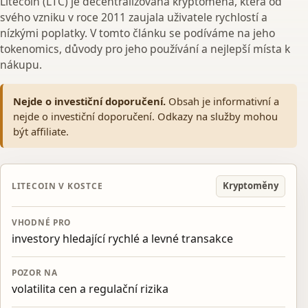
Litecoin (LTC) je decentralizovaná kryptoměna, která od
svého vzniku v roce 2011 zaujala uživatele rychlostí a
nízkými poplatky. V tomto článku se podíváme na jeho
tokenomics, důvody pro jeho používání a nejlepší místa k
nákupu.
Nejde o investiční doporučení.
Obsah je informativní a
nejde o investiční doporučení. Odkazy na služby mohou
být affiliate.
Kryptoměny
LITECOIN V KOSTCE
VHODNÉ PRO
investory hledající rychlé a levné transakce
POZOR NA
volatilita cen a regulační rizika