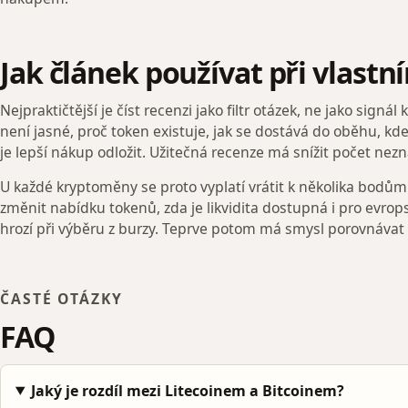
Jak článek používat při vlast
Nejpraktičtější je číst recenzi jako filtr otázek, ne jako sign
není jasné, proč token existuje, jak se dostává do oběhu, kde
je lepší nákup odložit. Užitečná recenze má snížit počet nezná
U každé kryptoměny se proto vyplatí vrátit k několika bodům: 
změnit nabídku tokenů, zda je likvidita dostupná i pro evrop
hrozí při výběru z burzy. Teprve potom má smysl porovnávat
ČASTÉ OTÁZKY
FAQ
Jaký je rozdíl mezi Litecoinem a Bitcoinem?