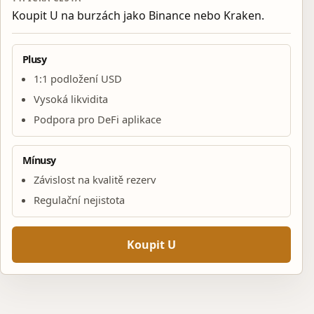
Koupit U na burzách jako Binance nebo Kraken.
Plusy
1:1 podložení USD
Vysoká likvidita
Podpora pro DeFi aplikace
Mínusy
Závislost na kvalitě rezerv
Regulační nejistota
Koupit U