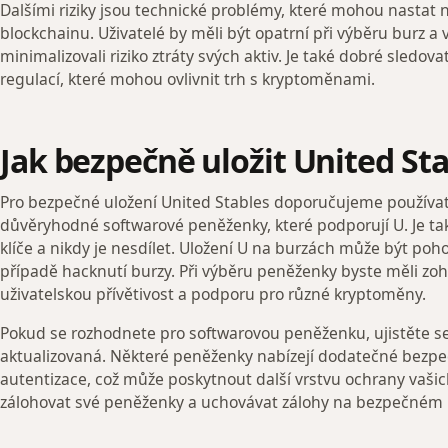
Dalšími riziky jsou technické problémy, které mohou nasta
blockchainu. Uživatelé by měli být opatrní při výběru burz 
minimalizovali riziko ztráty svých aktiv. Je také dobré sledova
regulací, které mohou ovlivnit trh s kryptoměnami.
Jak bezpečně uložit United St
Pro bezpečné uložení United Stables doporučujeme použív
důvěryhodné softwarové peněženky, které podporují U. Je ta
klíče a nikdy je nesdílet. Uložení U na burzách může být pohod
případě hacknutí burzy. Při výběru peněženky byste měli zoh
uživatelskou přívětivost a podporu pro různé kryptoměny.
Pokud se rozhodnete pro softwarovou peněženku, ujistěte se
aktualizovaná. Některé peněženky nabízejí dodatečné bezpeč
autentizace, což může poskytnout další vrstvu ochrany vašich
zálohovat své peněženky a uchovávat zálohy na bezpečném 