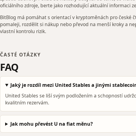
oficiálního zdroje, berte jako rozhodující aktuální informaci ze
BitBlog má pomáhat s orientací v kryptoměnách pro české čt
pomaleji, rozdělit si nákup nebo převod na menší kroky a ne
vlastní kontrolu rizik.
ČASTÉ OTÁZKY
FAQ
Jaký je rozdíl mezi United Stables a jinými stablecoi
United Stables se liší svým podložením a schopností udržo
kvalitním rezervám.
Jak mohu převést U na fiat měnu?