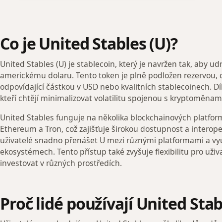
Co je United Stables (U)?
United Stables (U) je stablecoin, který je navržen tak, aby ud
americkému dolaru. Tento token je plně podložen rezervou, c
odpovídající částkou v USD nebo kvalitních stablecoinech. Dík
kteří chtějí minimalizovat volatilitu spojenou s kryptoměnam
United Stables funguje na několika blockchainových platfo
Ethereum a Tron, což zajišťuje širokou dostupnost a intero
uživatelé snadno přenášet U mezi různými platformami a vyu
ekosystémech. Tento přístup také zvyšuje flexibilitu pro uživ
investovat v různých prostředích.
Proč lidé používají United Stab