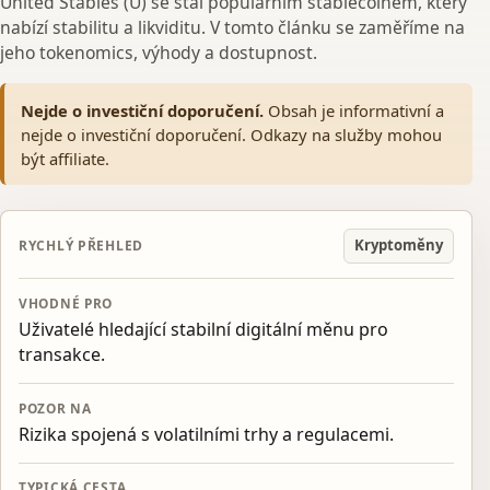
United Stables (U) se stal populárním stablecoinem, který
nabízí stabilitu a likviditu. V tomto článku se zaměříme na
jeho tokenomics, výhody a dostupnost.
Nejde o investiční doporučení.
Obsah je informativní a
nejde o investiční doporučení. Odkazy na služby mohou
být affiliate.
Kryptoměny
RYCHLÝ PŘEHLED
VHODNÉ PRO
Uživatelé hledající stabilní digitální měnu pro
transakce.
POZOR NA
Rizika spojená s volatilními trhy a regulacemi.
TYPICKÁ CESTA