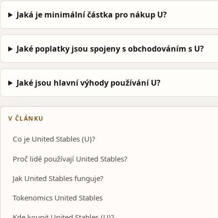
Jaká je minimální částka pro nákup U?
Jaké poplatky jsou spojeny s obchodováním s U?
Jaké jsou hlavní výhody používání U?
V ČLÁNKU
Co je United Stables (U)?
Proč lidé používají United Stables?
Jak United Stables funguje?
Tokenomics United Stables
Kde koupit United Stables (U)?