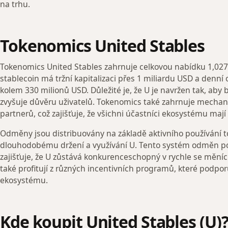
na trhu.
Tokenomics United Stables
Tokenomics United Stables zahrnuje celkovou nabídku 1,027,
stablecoin má tržní kapitalizaci přes 1 miliardu USD a den
kolem 330 milionů USD. Důležité je, že U je navržen tak, aby b
zvyšuje důvěru uživatelů. Tokenomics také zahrnuje mecha
partnerů, což zajišťuje, že všichni účastníci ekosystému mají
Odměny jsou distribuovány na základě aktivního používání to
dlouhodobému držení a využívání U. Tento systém odměn p
zajišťuje, že U zůstává konkurenceschopný v rychle se měníc
také profitují z různých incentivních programů, které podporuj
ekosystému.
Kde koupit United Stables (U)