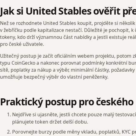
Jak si United Stables ověřit 
Než se rozhodnete United Stables koupit, projděte si několik
v žebříčku podle kapitalizace nestačí. Důležité je pochopit, k 
tokeny, kdo drží významnou část nabídky a jestli existuje re
pro české uživatele.
Užitečný postup je začít oficiálním webem projektu, potom zk
typu CoinGecko a nakonec porovnat podmínky konkrétní bur
sítě, poplatky za nákup a výběr, minimální částky, požadavky n
umožňuje bezpečný výběr do vlastní peněženky.
Praktický postup pro českého
Nejdříve si ujasněte, jestli chcete pouze malý testova
plánujete token držet delší dobu.
Porovnejte burzy podle měny vkladu, poplatků, KYC p