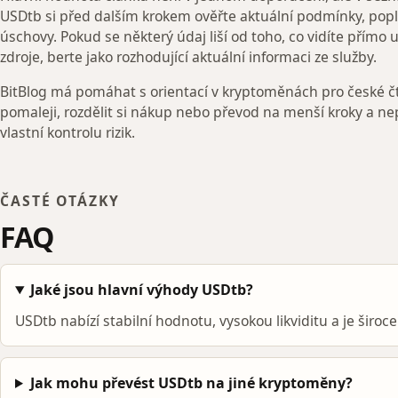
USDtb si před dalším krokem ověřte aktuální podmínky, popl
úschovy. Pokud se některý údaj liší od toho, co vidíte přímo 
zdroje, berte jako rozhodující aktuální informaci ze služby.
BitBlog má pomáhat s orientací v kryptoměnách pro české čt
pomaleji, rozdělit si nákup nebo převod na menší kroky a ne
vlastní kontrolu rizik.
ČASTÉ OTÁZKY
FAQ
Jaké jsou hlavní výhody USDtb?
USDtb nabízí stabilní hodnotu, vysokou likviditu a je širo
Jak mohu převést USDtb na jiné kryptoměny?