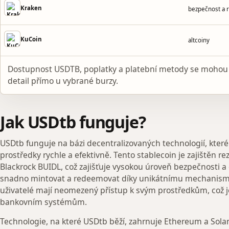
Kraken
bezpečnost a 
KuCoin
altcoiny
Dostupnost USDTB, poplatky a platební metody se mohou 
detail přímo u vybrané burzy.
Jak USDtb funguje?
USDtb funguje na bázi decentralizovaných technologií, kter
prostředky rychle a efektivně. Tento stablecoin je zajištěn re
Blackrock BUIDL, což zajišťuje vysokou úroveň bezpečnosti 
snadno mintovat a redeemovat díky unikátnímu mechanism
uživatelé mají neomezený přístup k svým prostředkům, což 
bankovním systémům.
Technologie, na které USDtb běží, zahrnuje Ethereum a Solana