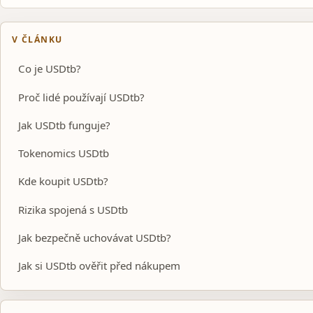
V ČLÁNKU
Co je USDtb?
Proč lidé používají USDtb?
Jak USDtb funguje?
Tokenomics USDtb
Kde koupit USDtb?
Rizika spojená s USDtb
Jak bezpečně uchovávat USDtb?
Jak si USDtb ověřit před nákupem