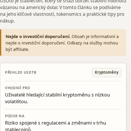
USDtb je stablecoin, který se snaží udržet stabilní hodnotu
vázanou na americký dolar. V tomto článku se podíváme
na jeho klíčové vlastnosti, tokenomics a praktické tipy pro
nákup.
Nejde o investiční doporučení.
Obsah je informativní a
nejde o investiční doporučení. Odkazy na služby mohou
být affiliate.
Kryptoměny
PŘEHLED USDTB
VHODNÉ PRO
Uživatelé hledající stabilní kryptoměnu s nízkou
volatilitou.
POZOR NA
Riziko spojené s regulacemi a změnami v trhu
stablecoinů.