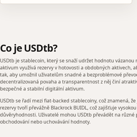
Co je USDtb?
USDtb je stablecoin, který se snaží udržet hodnotu vázanou n
aktivum využívá rezervy v hotovosti a obdobných aktivech, aby
tak, aby umožnil uživatelům snadné a bezproblémové převo
decentralizovaná povaha a transparentnost z něj činí atraktivn
bezpečné a stabilní digitální aktivum.
USDtb se řadí mezi fiat-backed stablecoiny, což znamená, že 
rezervy tvoří převážně Blackrock BUIDL, což zajišťuje vysoko
důvěryhodnosti. Uživatelé mohou USDtb převádět na různé pl
obchodování nebo uchovávání hodnoty.