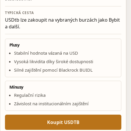
TYPICKÁ CESTA
USDtb lze zakoupit na vybraných burzách jako Bybit
a další.
Plusy
Stabilní hodnota vázaná na USD
Vysoká likvidita díky široké dostupnosti
Silné zajištění pomocí Blackrock BUIDL
Mínusy
Regulační rizika
Závislost na institucionálním zajištění
Koupit USDTB