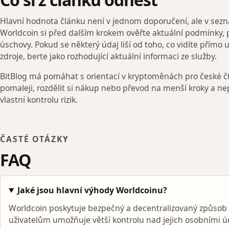
Hlavní hodnota článku není v jednom doporučení, ale v sez
Worldcoin si před dalším krokem ověřte aktuální podmínky, 
úschovy. Pokud se některý údaj liší od toho, co vidíte přímo 
zdroje, berte jako rozhodující aktuální informaci ze služby.
BitBlog má pomáhat s orientací v kryptoměnách pro české čt
pomaleji, rozdělit si nákup nebo převod na menší kroky a ne
vlastní kontrolu rizik.
ČASTÉ OTÁZKY
FAQ
Jaké jsou hlavní výhody Worldcoinu?
Worldcoin poskytuje bezpečný a decentralizovaný způsob ov
uživatelům umožňuje větší kontrolu nad jejich osobními úd