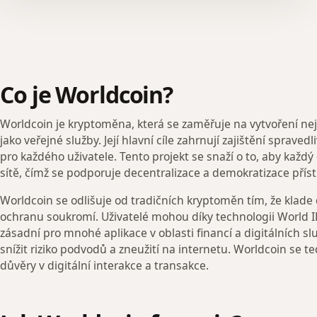
Co je Worldcoin?
Worldcoin je kryptoměna, která se zaměřuje na vytvoření nejvě
jako veřejné služby. Její hlavní cíle zahrnují zajištění spraved
pro každého uživatele. Tento projekt se snaží o to, aby každý
sítě, čímž se podporuje decentralizace a demokratizace přís
Worldcoin se odlišuje od tradičních kryptoměn tím, že klade 
ochranu soukromí. Uživatelé mohou díky technologii World ID
zásadní pro mnohé aplikace v oblasti financí a digitálních 
snížit riziko podvodů a zneužití na internetu. Worldcoin se ted
důvěry v digitální interakce a transakce.