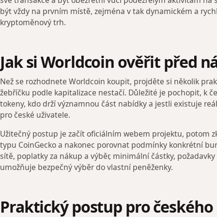
být vždy na prvním místě, zejména v tak dynamickém a rychl
kryptoměnový trh.
Jak si Worldcoin ověřit před
Než se rozhodnete Worldcoin koupit, projděte si několik prak
žebříčku podle kapitalizace nestačí. Důležité je pochopit, k če
tokeny, kdo drží významnou část nabídky a jestli existuje re
pro české uživatele.
Užitečný postup je začít oficiálním webem projektu, potom zk
typu CoinGecko a nakonec porovnat podmínky konkrétní bur
sítě, poplatky za nákup a výběr, minimální částky, požadavky n
umožňuje bezpečný výběr do vlastní peněženky.
Praktický postup pro českého