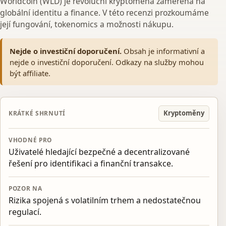
Worldcoin (WLD) je revoluční kryptoměna zaměřená na
globální identitu a finance. V této recenzi prozkoumáme
její fungování, tokenomics a možnosti nákupu.
Nejde o investiční doporučení.
Obsah je informativní a
nejde o investiční doporučení. Odkazy na služby mohou
být affiliate.
Kryptoměny
KRÁTKÉ SHRNUTÍ
VHODNÉ PRO
Uživatelé hledající bezpečné a decentralizované
řešení pro identifikaci a finanční transakce.
POZOR NA
Rizika spojená s volatilním trhem a nedostatečnou
regulací.