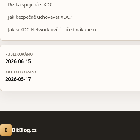
Rizika spojená s XDC
Jak bezpečně uchovávat XDC?
Jak si XDC Network ověřit před nákupem
PUBLIKOVÁNO
2026-06-15
AKTUALIZOVÁNO
2026-05-17
B
BitBlog.cz