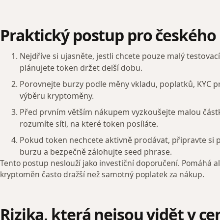
Praktický postup pro českého
Nejdříve si ujasněte, jestli chcete pouze malý testova
plánujete token držet delší dobu.
Porovnejte burzy podle měny vkladu, poplatků, KYC p
výběru kryptoměny.
Před prvním větším nákupem vyzkoušejte malou částk
rozumíte síti, na které token posíláte.
Pokud token nechcete aktivně prodávat, připravte si
burzu a bezpečně zálohujte seed phrase.
Tento postup neslouží jako investiční doporučení. Pomáhá ale
kryptoměn často dražší než samotný poplatek za nákup.
Rizika, která nejsou vidět v c