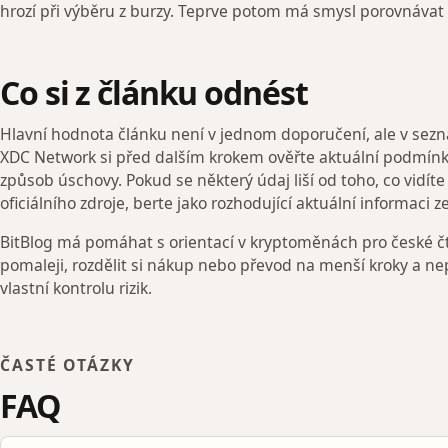
hrozí při výběru z burzy. Teprve potom má smysl porovnávat
Co si z článku odnést
Hlavní hodnota článku není v jednom doporučení, ale v sez
XDC Network si před dalším krokem ověřte aktuální podmínky
způsob úschovy. Pokud se některý údaj liší od toho, co vidí
oficiálního zdroje, berte jako rozhodující aktuální informaci ze
BitBlog má pomáhat s orientací v kryptoměnách pro české čt
pomaleji, rozdělit si nákup nebo převod na menší kroky a ne
vlastní kontrolu rizik.
ČASTÉ OTÁZKY
FAQ