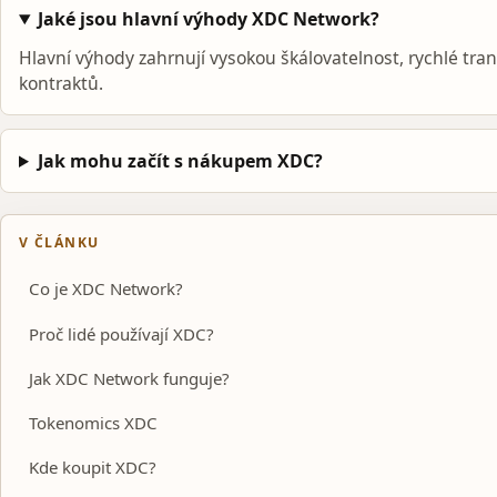
Jaké jsou hlavní výhody XDC Network?
Hlavní výhody zahrnují vysokou škálovatelnost, rychlé tr
kontraktů.
Jak mohu začít s nákupem XDC?
V ČLÁNKU
Co je XDC Network?
Proč lidé používají XDC?
Jak XDC Network funguje?
Tokenomics XDC
Kde koupit XDC?