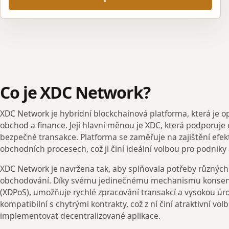
Co je XDC Network?
XDC Network je hybridní blockchainová platforma, která je 
obchod a finance. Její hlavní měnou je XDC, která podporuje
bezpečné transakce. Platforma se zaměřuje na zajištění efekt
obchodních procesech, což ji činí ideální volbou pro podniky 
XDC Network je navržena tak, aby splňovala potřeby různých s
obchodování. Díky svému jedinečnému mechanismu konsensu
(XDPoS), umožňuje rychlé zpracování transakcí a vysokou úro
kompatibilní s chytrými kontrakty, což z ní činí atraktivní vol
implementovat decentralizované aplikace.