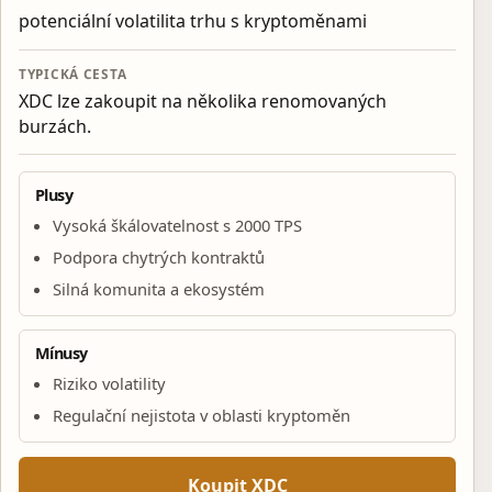
potenciální volatilita trhu s kryptoměnami
TYPICKÁ CESTA
XDC lze zakoupit na několika renomovaných
burzách.
Plusy
Vysoká škálovatelnost s 2000 TPS
Podpora chytrých kontraktů
Silná komunita a ekosystém
Mínusy
Riziko volatility
Regulační nejistota v oblasti kryptoměn
Koupit XDC